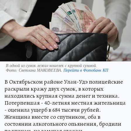
В одной из сумок лежал кошелек с крупной суммой.
Фото:
Светлана МАКОВЕЕВА.
Перейти в Фотобанк КП
В Октябрьском районе Улан-Удэ полицейские
раскрыли кражу двух сумок, в которых
находились крупная сумма денег и техника.
Потерпевшая - 40-летняя местная жительница
- оценила ущерб в 684 тысячи рублей.
Женщина вместе со спутником, оба в
состоянии алкогольного опьянения, бродили
по улицам, не замечая слежки.