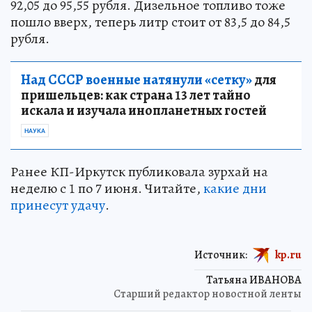
92,05 до 95,55 рубля. Дизельное топливо тоже
пошло вверх, теперь литр стоит от 83,5 до 84,5
рубля.
Над СССР военные натянули «сетку»
для
пришельцев: как страна 13 лет тайно
искала и изучала инопланетных гостей
НАУКА
Ранее КП-Иркутск публиковала зурхай на
неделю с 1 по 7 июня. Читайте,
какие дни
принесут удачу
.
Источник:
kp.ru
Татьяна ИВАНОВА
Старший редактор новостной ленты