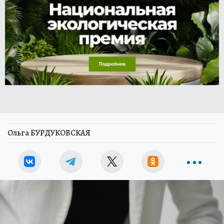
Ольга БУРДУКОВСКАЯ