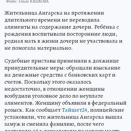
Фото:
Ольга ЮШКОВА.
Жительница Ангарска на протяжении
длительного времени не переводила
алименты на содержание дочери. Ребёнка с
рождения воспитывали посторонние люди,
родная мать в жизни дочери не участвовала и
не помогала материально.
Судебные приставы применили к должнице
принудительные меры: обращали взыскание
на денежные средства с банковских карт и
счетов. Поскольку этого оказалось
недостаточно, в отношении женщины
возбудили уголовное дело по неуплате
алиментов. Женщину объявили в федеральный
розыск. Как сообщает
Тайшет24
, полицейские
установили, что жительница Ангарска вышла
замуж и сменила фамилию, после чего
доставили её к дознавателю по новому месту