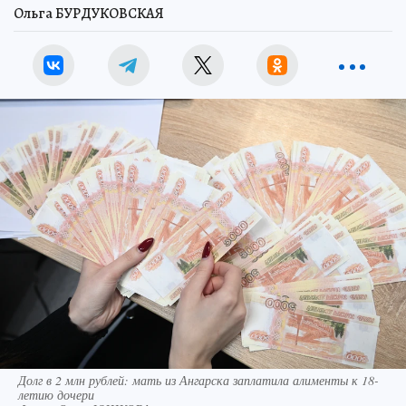
Ольга БУРДУКОВСКАЯ
Долг в 2 млн рублей: мать из Ангарска заплатила алименты к 18-
летию дочери