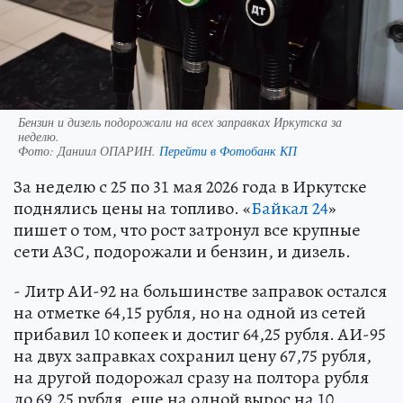
Бензин и дизель подорожали на всех заправках Иркутска за
неделю.
Фото:
Даниил ОПАРИН.
Перейти в Фотобанк КП
За неделю с 25 по 31 мая 2026 года в Иркутске
поднялись цены на топливо. «
Байкал 24
»
пишет о том, что рост затронул все крупные
сети АЗС, подорожали и бензин, и дизель.
- Литр АИ-92 на большинстве заправок остался
на отметке 64,15 рубля, но на одной из сетей
прибавил 10 копеек и достиг 64,25 рубля. АИ-95
на двух заправках сохранил цену 67,75 рубля,
на другой подорожал сразу на полтора рубля
до 69,25 рубля, еще на одной вырос на 10