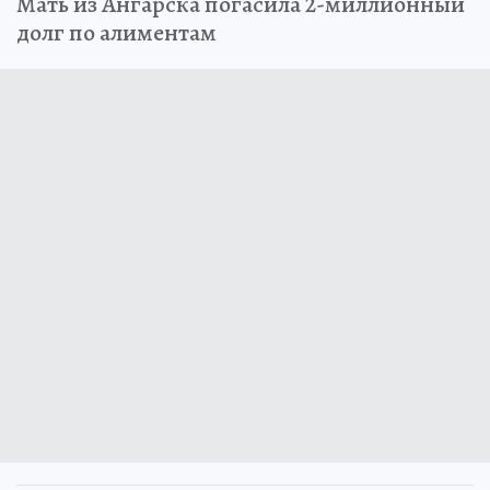
Мать из Ангарска погасила 2-миллионный
долг по алиментам