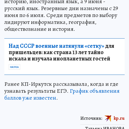
историю, иностранный язык, а 9 июня -
русский язык. Резервные дни назначены с 29
июня по 6 июля. Среди предметов по выбору
лидируют информатика, география,
обществознание и история.
Над СССР военные натянули «сетку»
для
пришельцев: как страна 13 лет тайно
искала и изучала инопланетных гостей
НАУКА
Ранее КП-Иркутск рассказывала, когда и где
узнавать результаты ЕГЭ.
График объявления
баллов уже известен
.
Источник:
kp.ru
Татьяна ИВАНОВА