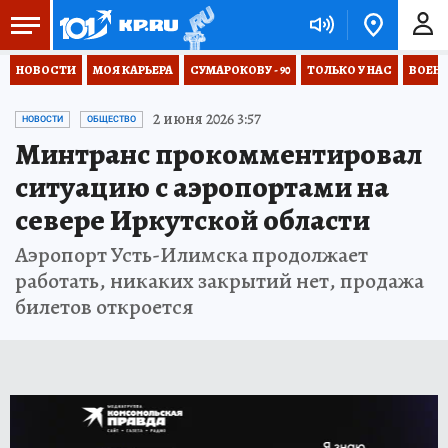
НОВОСТИ
МОЯ КАРЬЕРА
СУМАРОКОВУ - 90
ТОЛЬКО У НАС
ВОЕН
2 июня 2026 3:57
НОВОСТИ
ОБЩЕСТВО
Минтранс прокомментировал
ситуацию с аэропортами на
севере Иркутской области
Аэропорт Усть-Илимска продолжает
работать, никаких закрытий нет, продажа
билетов откроется