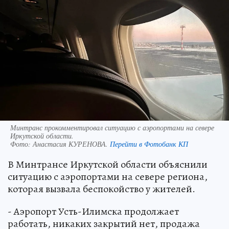
Минтранс прокомментировал ситуацию с аэропортами на севере
Иркутской области.
Фото:
Анастасия КУРЕНОВА.
Перейти в Фотобанк КП
В Минтрансе Иркутской области объяснили
ситуацию с аэропортами на севере региона,
которая вызвала беспокойство у жителей.
- Аэропорт Усть-Илимска продолжает
работать, никаких закрытий нет, продажа