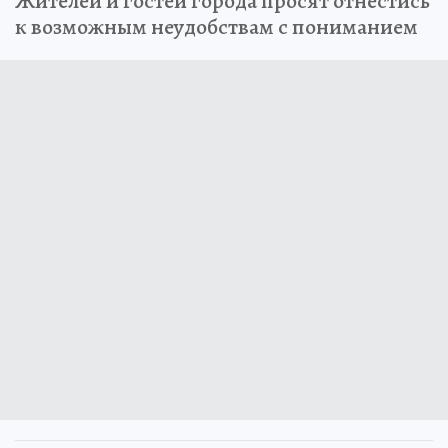
Жителей и гостей города просят отнестись
к возможным неудобствам с пониманием