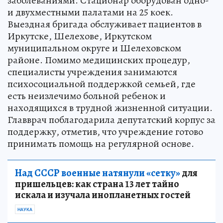
заболеваниями. Стационар оборудован одно-
и двухместными палатами на 25 коек.
Выездная бригада обслуживает пациентов в
Иркутске, Шелехове, Иркутском
муниципальном округе и Шелеховском
районе. Помимо медицинских процедур,
специалисты учреждения занимаются
психосоциальной поддержкой семьей, где
есть неизлечимо больной ребенок и
находящихся в трудной жизненной ситуации.
Главврач поблагодарила депутатский корпус за
поддержку, отметив, что учреждение готово
принимать помощь на регулярной основе.
Над СССР военные натянули «сетку»
для
пришельцев: как страна 13 лет тайно
искала и изучала инопланетных гостей
НАУКА