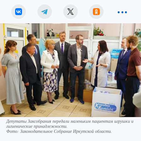
Депутаты Заксобрания передали маленьким пациентам игрушки и
гигиенические принадлежности.
Фото:
Законодательное Собрание Иркутской области.