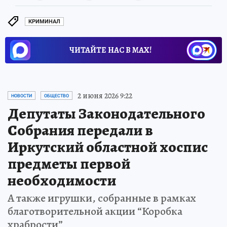
КРИМИНАЛ
ЧИТАЙТЕ НАС В МАХ!
2 июня 2026 9:22
НОВОСТИ
ОБЩЕСТВО
Депутаты Законодательного
Собрания передали в
Иркутский областной хоспис
предметы первой
необходимости
А также игрушки, собранные в рамках
благотворительной акции “Коробка
храбрости”