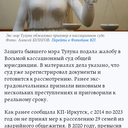
Экс-мэр Тулуна обжаловал приговор в кассационном суде.
Фото:
Алексей БУЛАТОВ.
Перейти в Фотобанк КП
Защита бывшего мэра Тулуна подала жалобу в
Восьмой кассационный суд общей
юрисдикции. В материалах дела указано, что
суд уже зарегистрировал документы и
готовится к рассмотрению. Ранее экс-
градоначальника признали виновным в
нескольких преступлениях и приговорили к
реальному сроку.
Как ранее сообщала КП-Иркутск, с 2014 по 2023
год он не принял мер к расселению 29 семей из
аварийного общежития. В 2020 году, превысив