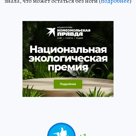
знала, что может остаться без ноги (
подробнее
)