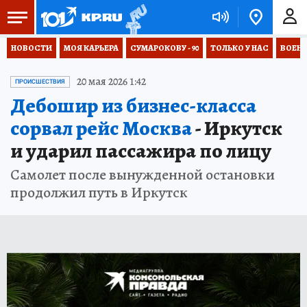
НОВОСТИ
МОЯ КАРЬЕРА
СУМАРОКОВУ - 90
ТОЛЬКО У НАС
ВОЕН
20 мая 2026 1:42
ПРОИСШЕСТВИЯ
Дебошир из бизнес-класса
сорвал рейс Москва
- Иркутск
и ударил пассажира по лицу
Самолет после вынужденной остановки
продолжил путь в Иркутск