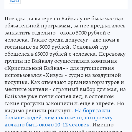
НАУКА
Поездка на катере по Байкалу не была частью
обязательной программы, за нее предлагалось
заплатить отдельно - около 5000 рублей с
человека. Также среди допуслуг - две ночи в
гостинице за 5000 рублей. Основной тур
обошелся в 65000 рублей с человека. Перевозку
группы по Байкалу осуществляла компания
«Кристальный Байкал» - для путешествия
использовался «Хивус» - судно на воздушной
подушке. Как отмечают организаторы туров и
местные жители - странный выбор для мая, на
Байкале уже почти сошел лед, в основном
такие прогулки закончились еще в апреле. Но
видимо решили рискнуть.
На борт взяли
больше людей, чем положено, по проекту
должно быть около 10-12 человек.
Именно
перегруз и мог стать причиной случившегося.