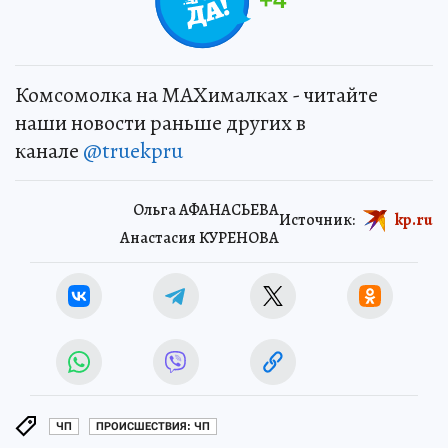
Комсомолка на MAXималках - читайте
наши новости раньше других в
канале
@truekpru
Ольга АФАНАСЬЕВА
Источник:
kp.ru
Анастасия КУРЕНОВА
ЧП
ПРОИСШЕСТВИЯ: ЧП