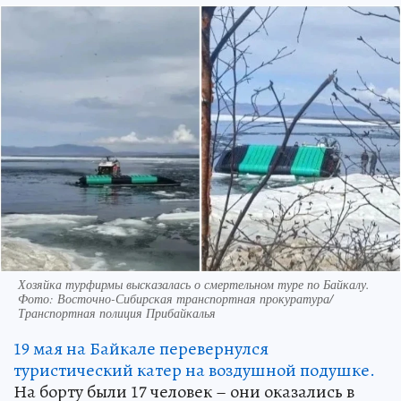
Хозяйка турфирмы высказалась о смертельном туре по Байкалу.
Фото: Восточно-Сибирская транспортная прокуратура/
Транспортная полиция Прибайкалья
19 мая на Байкале перевернулся
туристический катер на воздушной подушке.
На борту были 17 человек – они оказались в