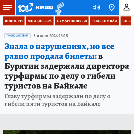
НОВОСТИ
МОЯ КАРЬЕРА
СУМАРОКОВУ - 90
ТОЛЬКО У НАС
ВОЕН
3 июня 2026 13:18
ПРОИСШЕСТВИЯ
Знала о нарушениях, но все
равно продала билеты:
в
Бурятии задержали директора
турфирмы по делу о гибели
туристов на Байкале
Главу турфирмы задержали по делу о
гибели пяти туристов на Байкале