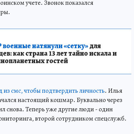
оинском учете. Звонок показался
уры.
 военные натянули «сетку»
для
в: как страна 13 лет тайно искала и
инопланетных гостей
 из смс, чтобы подтвердить личность
. Илья
ачался настоящий кошмар. Буквально через
л снова. Теперь уже другие люди - один
ониторинга, второй сотрудником спецслужб.