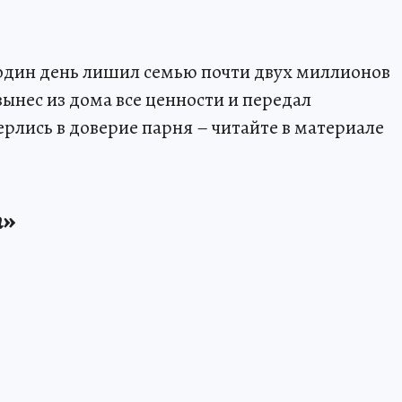
один день лишил семью почти двух миллионов
вынес из дома все ценности и передал
лись в доверие парня – читайте в материале
а»