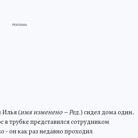
 Илья (
имя изменено – Ред.
) сидел дома один.
ос в трубке представился сотрудником
о - он как раз недавно проходил