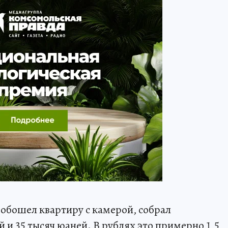
обошел квартиру с камерой, собрал
и 35 тысяч юаней. В рублях это примерно 1,5