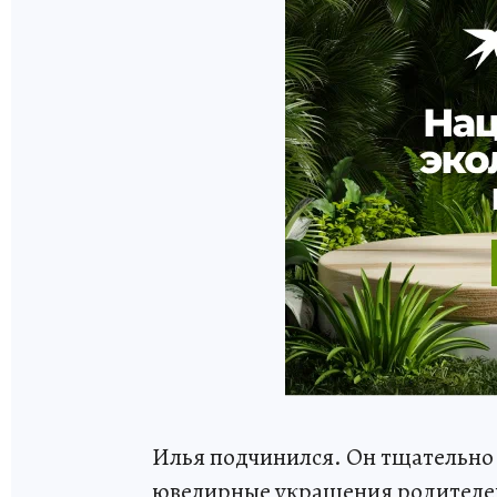
Илья подчинился. Он тщательно 
ювелирные украшения родителей 