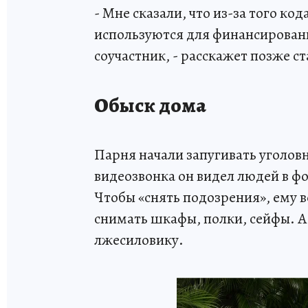
- Мне сказали, что из-за того ко
используются для финансировани
соучастник, - расскажет позже с
Обыск дома
Парня начали запугивать уголо
видеозвонка он видел людей в фо
Чтобы «снять подозрения», ему в
снимать шкафы, полки, сейфы. А
лжесиловику.