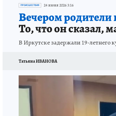
ПРОИСШЕСТВИЯ
АФИША
ИСПЫТАНО Н
24 июня 2026 3:16
ПРОИСШЕСТВИЯ
Вечером родители 
То, что он сказал, 
В Иркутске задержали 19-летнего 
Татьяна ИВАНОВА