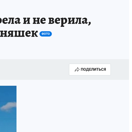
ла и не верила,
ойняшек
ФОТО
ПОДЕЛИТЬСЯ