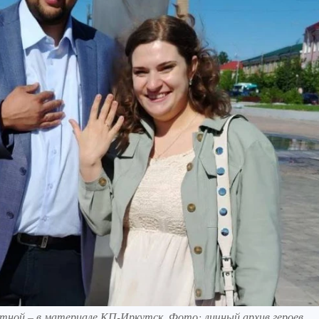
етной – в материале КП-Иркутск. Фото: личный архив героев