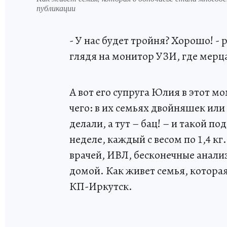
публикации
- У нас будет тройня? Хорошо! - 
глядя на монитор УЗИ, где мер
А вот его супруга Юлия в этот мо
чего: в их семьях двойняшек ил
делали, а тут – бац! – и такой 
неделе, каждый с весом по 1,4 к
врачей, ИВЛ, бесконечные анали
домой. Как живет семья, которая
КП-Иркутск.