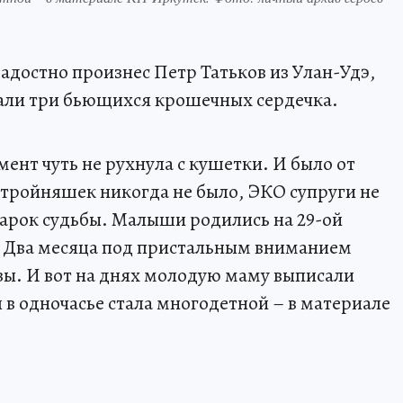
радостно произнес Петр Татьков из Улан-Удэ,
цали три бьющихся крошечных сердечка.
мент чуть не рухнула с кушетки. И было от
и тройняшек никогда не было, ЭКО супруги не
подарок судьбы. Малыши родились на 29-ой
г. Два месяца под пристальным вниманием
зы. И вот на днях молодую маму выписали
 в одночасье стала многодетной – в материале