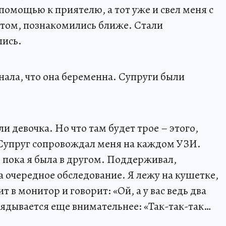
помощью к приятелю, а тот уже и свел меня с
том, познакомились ближе. Стали
лись.
знала, что она беременна. Супруги были
ли девочка. Но что там будет трое – этого,
 Супруг сопровождал меня на каждом УЗИ.
 пока я была в другом. Поддерживал,
а очередное обследование. Я лежу на кушетке,
 в монитор и говорит: «Ой, а у вас ведь два
лядывается еще внимательнее: «Так-так-так…