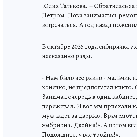
Юлия Татькова. – Обратилась за 
Петром. Пока занимались ремон
встречаться. А год назад пожени
В октябре 2025 года сибирячка у
несказанно рады.
- Нам было все равно - мальчик и
конечно, не предполагал никто.
Занимал очередь в один кабинет,
переживал. И вот мы приехали н
муж ждет за дверью. Врач смотрит
эмбриона. Двойня!». А потом вг
Подождите, у вас тройня!».