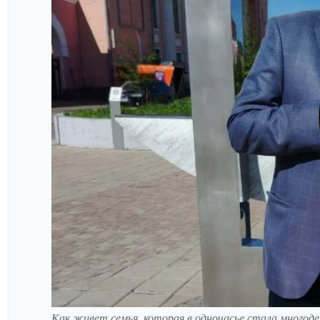
Как живет семья, которая в одночасье стала многод