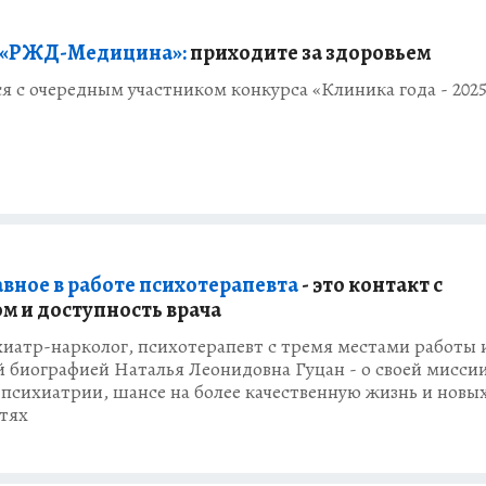
 «РЖД-Медицина»:
приходите за здоровьем
 с очередным участником конкурса «Клиника года - 202
авное в работе психотерапевта
- это контакт с
м и доступность врача
хиатр-нарколог, психотерапевт с тремя местами работы 
 биографией Наталья Леонидовна Гуцан - о своей миссии
психиатрии, шансе на более качественную жизнь и новы
тях