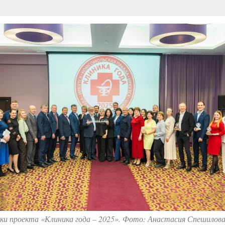
А СЕБЕ
ки проекта «Клиника года – 2025». Фото: Анастасия Спешилов