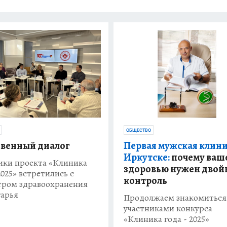
ОБЩЕСТВО
венный диалог
Первая мужская клини
Иркутске:
почему ваш
ики проекта «Клиника
здоровью нужен двой
2025» встретились с
контроль
ром здравоохранения
арья
Продолжаем знакомиться
участниками конкурса
«Клиника года - 2025»