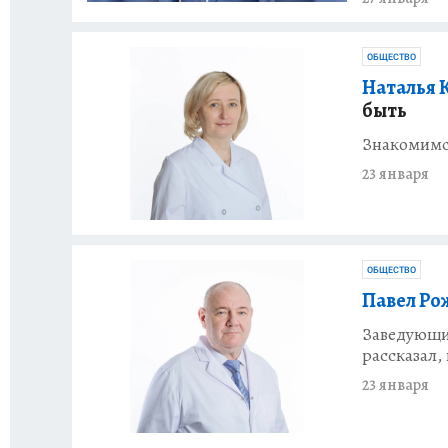
ОБЩЕСТВО
Наталья 
быть
Знакомимся
23 января
ОБЩЕСТВО
Павел Ро
Заведующи
рассказал,
23 января