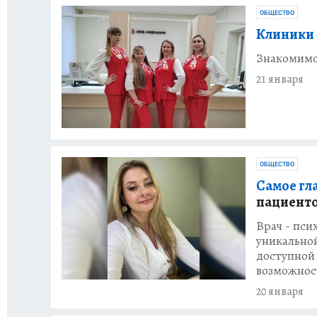
ОБЩЕСТВО
Клиники
Знакомимся
21 января
ОБЩЕСТВО
Самое гл
пациенто
Врач - пси
уникальной
доступной 
возможнос
20 января