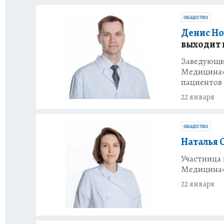
ОБЩЕСТВО
Денис Но
выходит 
Заведующи
Медицина» 
пациентов
22 января
ОБЩЕСТВО
Наталья 
Участница 
Медицина
22 января