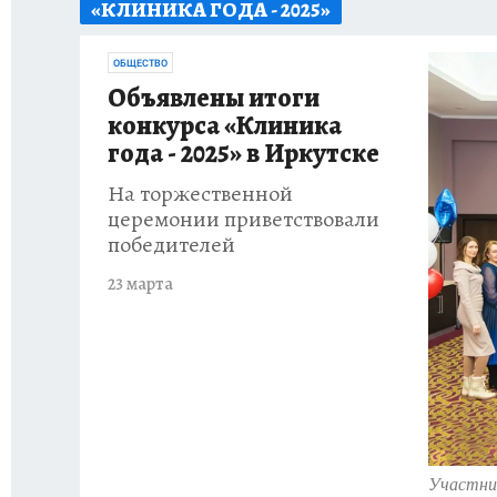
«КЛИНИКА ГОДА - 2025»
ПРОИСШЕСТВИЯ
АФИША
ИСПЫТАНО Н
ОБЩЕСТВО
Объявлены итоги
конкурса «Клиника
года - 2025» в Иркутске
На торжественной
церемонии приветствовали
победителей
23 марта
Участни