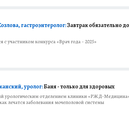
Козлова, гастроэнтеролог:
Завтрак обязательно д
 с участником конкурса «Врач года - 2025»
жанский, уролог:
Баня - только для здоровых
й урологическим отделением клиники «РЖД-Медицина
 как лечатся заболевания мочеполовой системы