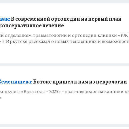
вак:
В современной ортопедии на первый план
консервативное лечение
й отделением травматологии и ортопедии клиники «РЖ
в Иркутске рассказал о новых тенденциях и возможност
Семенищева:
Ботокс пришел к нам из неврологии
конкурса «Врач года - 2025» - врач-невролог из клиники 
»