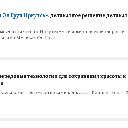
 Он Груп Иркутск»:
деликатное решение делика
тысяч пациентов в Иркутске уже доверили свое здоровье
налам «Медикал Он Груп»
ередовые технологии для сохранения красоты и
ти
 знакомиться с участниками конкурса «Клиника года - 2