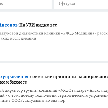
ля
3 февраля
Антонов:
На УЗИ видно все
развуковой диагностики клиники «РЖД-Медицина» расска
таких исследований
о управления:
советские принципы планирования
ном бизнесе
ый директор группы компаний «МедСтандарт» Александ
й - о том, почему технологии стратегического управлен
ные в СССР, актуальны до сих пор