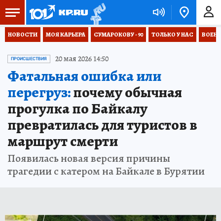
НОВОСТИ
МОЯ КАРЬЕРА
СУМАРОКОВУ - 90
ТОЛЬКО У НАС
ВОЕН
20 мая 2026 14:50
ПРОИСШЕСТВИЯ
Фатальная ошибка или
перегруз:
почему обычная
прогулка по Байкалу
превратилась для туристов в
маршрут смерти
Появилась новая версия причины
трагедии с катером на Байкале в Бурятии