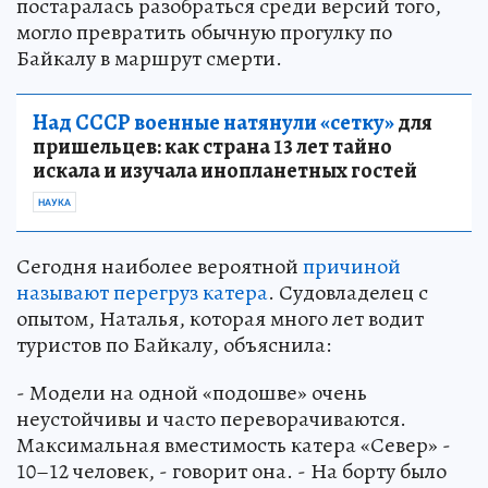
постаралась разобраться среди версий того,
могло превратить обычную прогулку по
Байкалу в маршрут смерти.
Над СССР военные натянули «сетку»
для
пришельцев: как страна 13 лет тайно
искала и изучала инопланетных гостей
НАУКА
Сегодня наиболее вероятной
причиной
называют перегруз катера
. Судовладелец с
опытом, Наталья, которая много лет водит
туристов по Байкалу, объяснила:
- Модели на одной «подошве» очень
неустойчивы и часто переворачиваются.
Максимальная вместимость катера «Север» -
10–12 человек, - говорит она. - На борту было