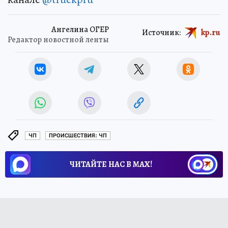
Ангелина ОГЕР
Источник:
kp.ru
Редактор новостной ленты
ЧП
ПРОИСШЕСТВИЯ: ЧП
ЧИТАЙТЕ НАС В МАХ!