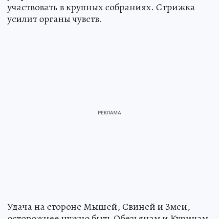
участвовать в крупных собраниях. Стрижка
усилит органы чувств.
Удача на стороне Мышей, Свиней и Змеи,
осторожнее нужно быть Обезьянам и Курицам.