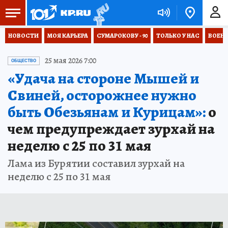
НОВОСТИ
МОЯ КАРЬЕРА
СУМАРОКОВУ - 90
ТОЛЬКО У НАС
ВОЕН
25 мая 2026 7:00
ОБЩЕСТВО
«Удача на стороне Мышей и
Свиней, осторожнее нужно
быть Обезьянам и Курицам»:
о
чем предупреждает зурхай на
неделю с 25 по 31 мая
Лама из Бурятии составил зурхай на
неделю с 25 по 31 мая