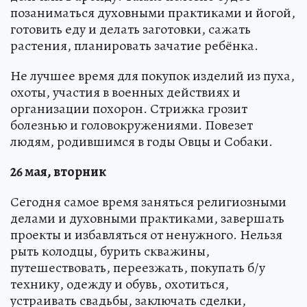
позаниматься духовными практиками и йогой,
готовить еду и делать заготовки, сажать
растения, планировать зачатие ребёнка.
Не лучшее время для покупок изделий из пуха,
охоты, участия в военных действиях и
организации похорон. Стрижка грозит
болезнью и головокружениями. Повезет
людям, родившимся в годы Овцы и Собаки.
26 мая, вторник
Сегодня самое время заняться религиозными
делами и духовными практиками, завершать
проекты и избавляться от ненужного. Нельзя
рыть колодцы, бурить скважины,
путешествовать, переезжать, покупать б/у
технику, одежду и обувь, охотиться,
устраивать свадьбы, заключать сделки,