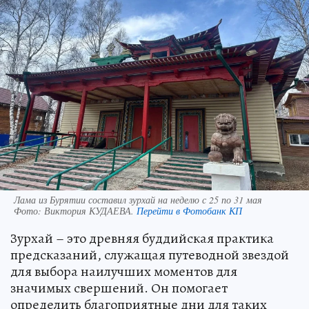
Лама из Бурятии составил зурхай на неделю с 25 по 31 мая
Фото:
Виктория КУДАЕВА.
Перейти в Фотобанк КП
Зурхай – это древняя буддийская практика
предсказаний, служащая путеводной звездой
для выбора наилучших моментов для
значимых свершений. Он помогает
определить благоприятные дни для таких