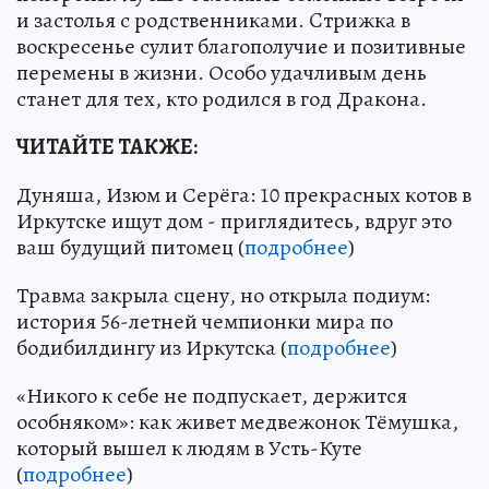
и застолья с родственниками. Cтрижка в
воскресенье сулит благополучие и позитивные
перемены в жизни. Особо удачливым день
станет для тех, кто родился в год Дракона.
ЧИТАЙТЕ ТАКЖЕ:
Дуняша, Изюм и Серёга: 10 прекрасных котов в
Иркутске ищут дом - приглядитесь, вдруг это
ваш будущий питомец (
подробнее
)
Травма закрыла сцену, но открыла подиум:
история 56-летней чемпионки мира по
бодибилдингу из Иркутска (
подробнее
)
«Никого к себе не подпускает, держится
особняком»: как живет медвежонок Тёмушка,
который вышел к людям в Усть-Куте
(
подробнее
)