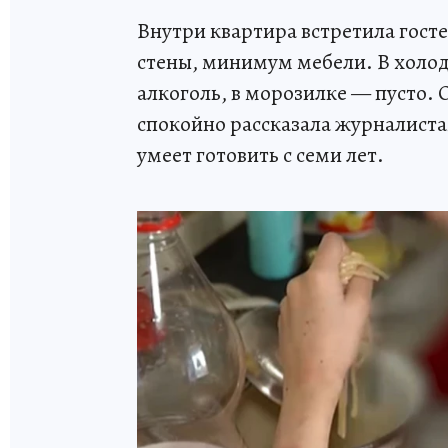
Внутри квартира встретила гост
стены, минимум мебели. В холо
алкоголь, в морозилке — пусто. О
спокойно рассказала журналистам
умеет готовить с семи лет.