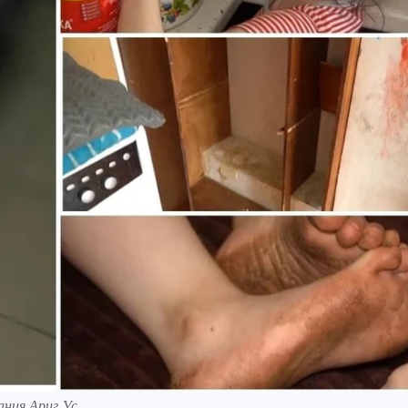
ния Ариг Ус.