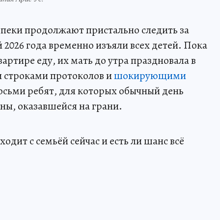
опеки продолжают пристально следить за
й 2026 года временно изъяли всех детей. Пока
ртире еду, их мать до утра праздновала в
и строками протоколов и
шокирующими
осьми ребят, для которых обычный день
ны, оказавшейся на грани.
одит с семьёй сейчас и есть ли шанс всё