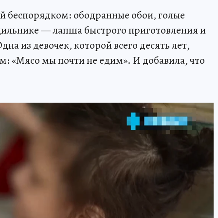
ей беспорядком: ободранные обои, голые
дильнике — лапша быстрого приготовления и
дна из девочек, которой всего десять лет,
: «Мясо мы почти не едим». И добавила, что