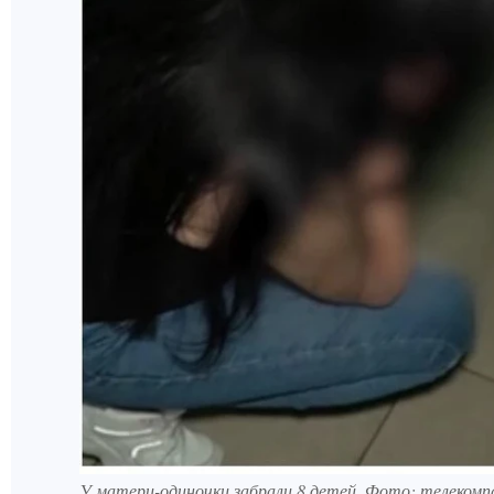
У матери-одиночки забрали 8 детей. Фото: телекомпа