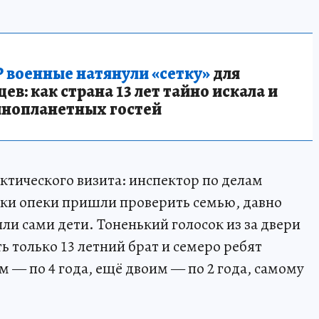
 военные натянули «сетку»
для
в: как страна 13 лет тайно искала и
инопланетных гостей
ктического визита: инспектор по делам
ки опеки пришли проверить семью, давно
ли сами дети. Тоненький голосок из за двери
ть только 13 летний брат и семеро ребят
м — по 4 года, ещё двоим — по 2 года, самому