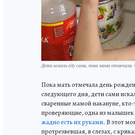
Дети искали еду сами, пока мама отмечала.
Пока мать отмечала день рождени
следующего дня, дети сами искал
сваренные мамой накануне, кто-
проверяющие, одна из малышек 
жадно есть их руками.
В этот мо
протрезвевшая, в слезах, с крика