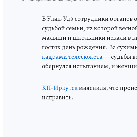
В Улан-Удэ сотрудники органов 
судьбой семьи, из которой весно
малыши и школьники искали в ква
гостях день рождения. За сухим
кадрами телесюжета
— судьбы в
обернулся испытанием, и женщи
КП-Иркутск
выяснила, что происх
исправить.