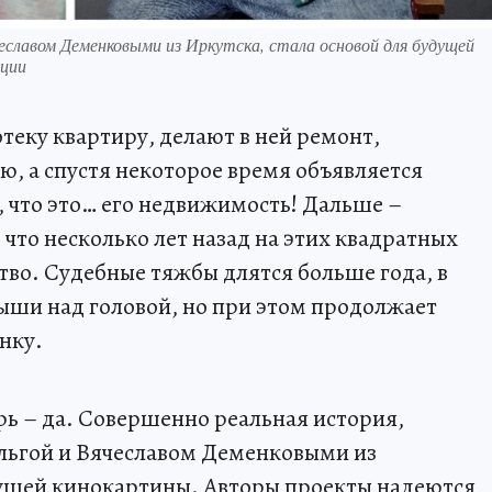
чеславом Деменковыми из Иркутска, стала основой для будущей
ации
теку квартиру, делают в ней ремонт,
ю, а спустя некоторое время объявляется
, что это… его недвижимость! Дальше –
 что несколько лет назад на этих квадратных
во. Судебные тяжбы длятся больше года, в
рыши над головой, но при этом продолжает
нку.
ь – да. Совершенно реальная история,
Ольгой и Вячеславом Деменковыми из
дущей кинокартины. Авторы проекты надеются,