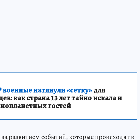
 военные натянули «сетку»
для
в: как страна 13 лет тайно искала и
инопланетных гостей
за развитием событий, которые происходят в