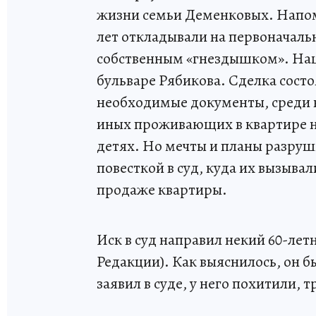
жизни семьи Деменковых. Напомн
лет откладывали на первоначальн
собственным «гнездышком». На
бульваре Рябикова. Сделка состо
необходимые документы, среди ни
иных проживающих в квартире не
детях. Но мечты и планы разруш
повесткой в суд, куда их вызывал
продаже квартиры.
Иск в суд направил некий 60-ле
Редакции). Как выяснилось, он б
заявил в суде, у него похитили, 