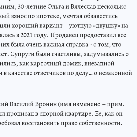
им, 30-летние Ольга и Вячеслав несколько
ый взнос по ипотеке, мечтая обзавестись
шли хороший вариант – уютную «двушку» на
ялась в 2021 году. Продавец предоставил все
х была очень важная справка - о том, что
т. Супруги были счастливы, задумывались о
ились, как карточный домик, внезапной
и в качестве ответчиков по делу… о незаконной
тний Василий Вронин (имя изменено – прим.
ыл прописан в спорной квартире. Ее, как он
требовал восстановить право собственности.