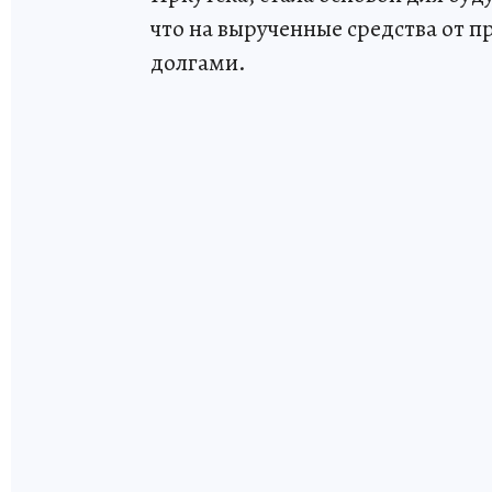
что на вырученные средства от п
долгами.