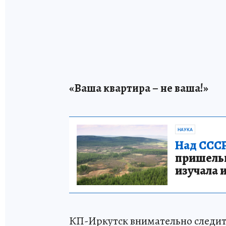
«Ваша квартира – не ваша!»
НАУКА
Над СССР
пришельце
изучала 
КП-Иркутск внимательно следит 