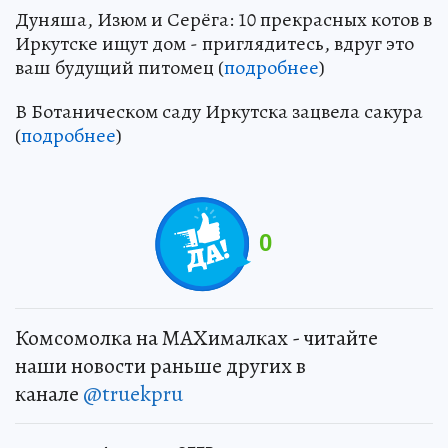
Дуняша, Изюм и Серёга: 10 прекрасных котов в
Иркутске ищут дом - приглядитесь, вдруг это
ваш будущий питомец (
подробнее
)
В Ботаническом саду Иркутска зацвела сакура
(
подробнее
)
0
Комсомолка на MAXималках - читайте
наши новости раньше других в
канале
@truekpru